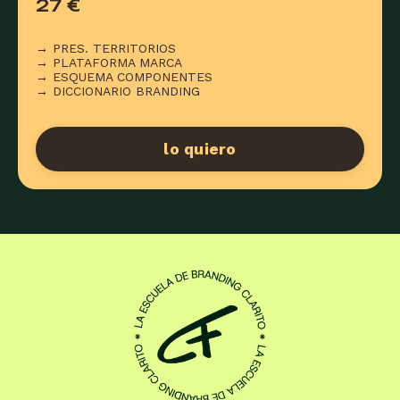
27 €
→ PRES. TERRITORIOS
→
PLATAFORMA MARCA
→
ESQUEMA COMPONENTES
→
DICCIONARIO BRANDING
lo quiero