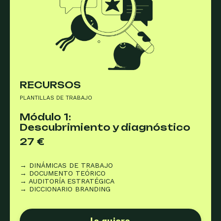
RECURSOS
PLANTILLAS DE TRABAJO
Módulo 1:
Descubrimiento y diagnóstico
27 €
→ DINÁMICAS DE TRABAJO
→ DOCUMENTO TEÓRICO
→ AUDITORÍA ESTRATÉGICA
→ DICCIONARIO BRANDING
lo quiero