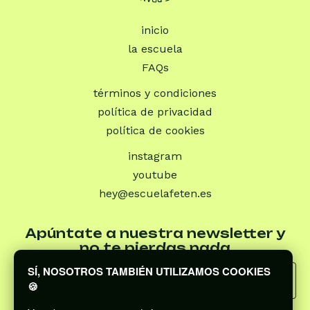
inicio
la escuela
FAQs
términos y condiciones
política de privacidad
política de cookies
instagram
youtube
hey@escuelafeten.es
Apúntate a nuestra newsletter y
no te pierdas nada
SÍ, NOSOTROS TAMBIÉN UTILIZAMOS COOKIES
🍪